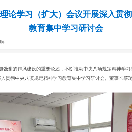
理论学习（扩大）会议开展深入贯彻
教育集中学习研讨会
浏览
|
强党的作风建设的重要论述，不断推动中央八项规定精神学习教
深入贯彻中央八项规定精神学习教育集中学习研讨会。董事长慕