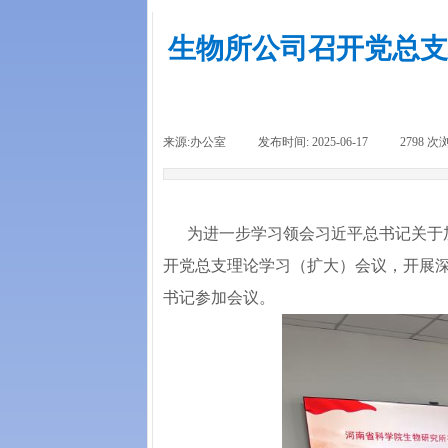
生物所公司召开党总支
来源:
办公室
|
发布时间:
2025-06-17
|
2798
次
为进一步学习领会习近平总书记关于加
开党总支理论学习（扩大）会议，开展
书记参加会议。