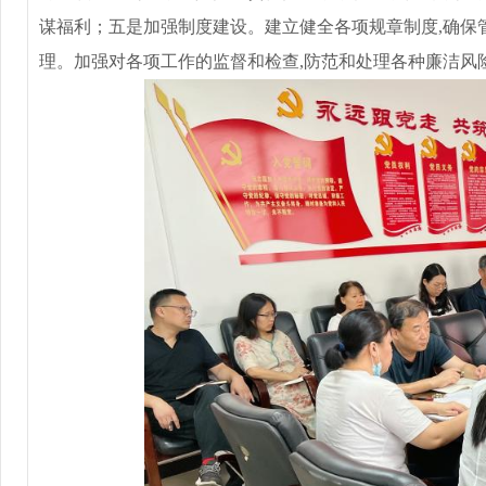
谋福利；五是加强制度建设。建立健全各项规章制度,确保
理。加强对各项工作的监督和检查,防范和处理各种廉洁风