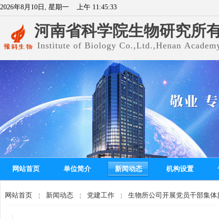
2026
年
8
月
10
日
, 星期一
上午 11:45:34
河南省科学院生物研究所
Institute of Biology Co.,Ltd.,Henan Academy
网站首页
单位简介
新闻动态
机构设置
网站首页
新闻动态
党建工作
生物所公司开展党员干部集体
￤
￤
￤