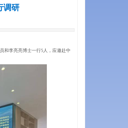
行调研
员和李亮亮博士一行5人，应邀赴中